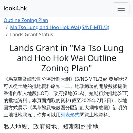
look4.hk
Outline Zoning Plan
Ma Tso Lung and Hoo Hok Wai (S/NE-MTL/3)
Lands Grant Status
Lands Grant in "Ma Tso Lung
and Hoo Hok Wai Outline
Zoning Plan"
《馬草壟及蠔殼圍分區計劃大綱》(S/NE-MTL/3)的發展狀況
可以從土地的批地資料略知一二。地政總署的開放數據提供
香港的私人地段(LOT)、政府撥地(GLA)、短期租約批地(STT)
的批地資料，本頁面擷取的資料(截至2025年7月3日)，以地
圖方式展示《馬草壟及蠔殼圍分區計劃大綱核准圖》訂明的
土地批地狀況，你亦可以用
列表形式
閱覽土地資料。
私人地段、政府撥地、短期租約批地