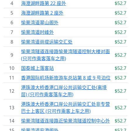
4
海澄湖畔路第 22 座外
$52.7
5
海澄湖畔路第 2 座外
$52.7
6
愉景湾道翠山阁外
$52.7
7
愉景湾道时峰外
$52.7
8
愉景湾道尚堤运输交汇处
$52.7
愉景湾隧道连接路愉景湾隧道控制大楼对面
9
$52.7
(只可作乘客落车之用)
10
国泰城上落客站
$52.7
11
香港国际机场新旅游车总站第 8 或 9 号泊位
$52.7
港珠澳大桥香港口岸公共运输交汇处(离境
12
$52.7
层) (只可作乘客落车之用)
港珠澳大桥香港口岸公共运输交汇处非专营
13
$52.7
巴士上客区 (只可作乘客上车之用)
14
愉景湾隧道连接路近愉景湾隧道控制中心外
$52.7
15
愉景湾道安澄阁外
$52.7