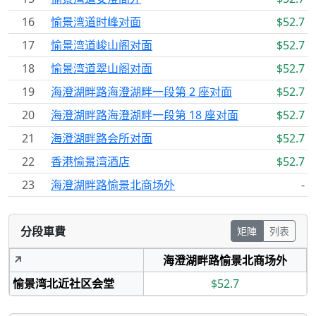
16
愉景湾道时峰对面
$52.7
17
愉景湾道峻山阁对面
$52.7
18
愉景湾道翠山阁对面
$52.7
19
海澄湖畔路海澄湖畔一段第 2 座对面
$52.7
20
海澄湖畔路海澄湖畔一段第 18 座对面
$52.7
21
海澄湖畔路会所对面
$52.7
22
香港愉景湾酒店
$52.7
23
海澄湖畔路愉景北商场外
-
分段車費
矩陣
列表
↗
海澄湖畔路愉景北商场外
愉景湾北近社区会堂
$52.7