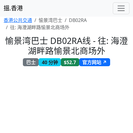
搵.香港
香港公共交通
愉景湾巴士
DB02RA
往: 海澄湖畔路愉景北商场外
愉景湾巴士 DB02RA线 - 往: 海澄
湖畔路愉景北商场外
巴士
40 分钟
$52.7
官方网站 ↗