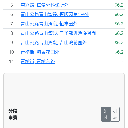
5
屯兴路, 仁爱分科诊所外
$6.2
6
青山公路青山湾段, 恒顺园第1座外
$6.2
7
青山公路青山湾段, 恒丰园外
$6.2
8
青山公路青山湾段, 三圣邨进渔楼对面
$6.2
9
青山公路青山湾段, 青山湾花园外
$6.2
10
青榕街, 海景花园外
$6.2
11
青榕街, 青榕台外
-
分段
矩
列
車費
陣
表