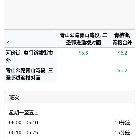
青山公路青山湾段, 三
青榕街,
↗
圣邨进渔楼对面
青榕台外
河傍街, 屯门新墟街市
$5.8
$6.2
外
青山公路青山湾段, 三
-
$6.2
圣邨进渔楼对面
班次
星期一至五
?
06:00
- 06:10
10分鐘
06:10
- 06:25
15分鐘